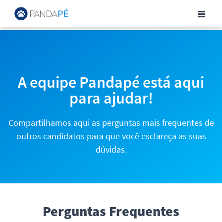
Central de Ajuda para Can
A equipe Pandapé está aqui
para ajudar!
Compartilhamos aqui as perguntas mais frequentes de
outros candidatos para que você esclareça as suas
dúvidas.
Perguntas Frequentes